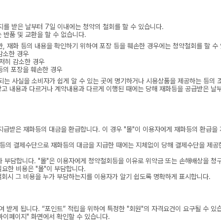
지를 받은 날부터 7일 이내에는 청약의 철회를 할 수 있습니다.
 반품 및 교환을 할 수 없습니다.
만, 재화 등의 내용을 확인하기 위하여 포장 등을 훼손한 경우에는 청약철회를 할 수
감소한 경우
저히 감소한 경우
등의 포장을 훼손한 경우
한되는 사실을 소비자가 쉽게 알 수 있는 곳에 명기하거나 시용상품을 제공하는 등의
광고 내용과 다르거나 계약내용과 다르게 이행된 때에는 당해 재화등을 공급받은 날부터 
 지급받은 재화등의 대금을 환급합니다. 이 경우 "몰"이 이용자에게 재화등의 환급
폐 등의 결제수단으로 재화등의 대금을 지급한 때에는 지체없이 당해 결제수단을 제공
 부담합니다. "몰"은 이용자에게 청약철회등을 이유로 위약금 또는 손해배상을 청구
요한 비용은 "몰"이 부담합니다.
철회시 그 비용을 누가 부담하는지를 이용자가 알기 쉽도록 명확하게 표시합니다.
여 받게 됩니다. “포인트” 적립을 위하여 특정한 "회원"의 자격요건이 요구될 수 있
"마이페이지" 화면에서 확인할 수 있습니다.