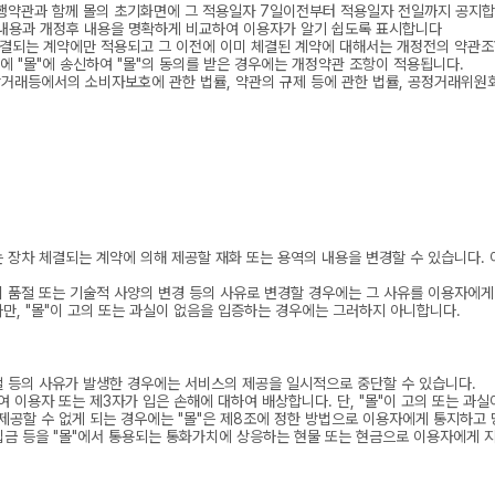
현행약관과 함께 몰의 초기화면에 그 적용일자 7일이전부터 적용일자 전일까지 공지
전 내용과 개정후 내용을 명확하게 비교하여 이용자가 알기 쉽도록 표시합니다
 체결되는 계약에만 적용되고 그 이전에 이미 체결된 계약에 대해서는 개정전의 약관
 "몰"에 송신하여 "몰"의 동의를 받은 경우에는 개정약관 조항이 적용됩니다.
상거래등에서의 소비자보호에 관한 법률, 약관의 규제 등에 관한 법률, 공정거래위
는 장차 체결되는 계약에 의해 제공할 재화 또는 용역의 내용을 변경할 수 있습니다.
 품절 또는 기술적 사양의 변경 등의 사유로 변경할 경우에는 그 사유를 이용자에게
다만, "몰"이 고의 또는 과실이 없음을 입증하는 경우에는 그러하지 아니합니다.
두절 등의 사유가 발생한 경우에는 서비스의 제공을 일시적으로 중단할 수 있습니다.
여 이용자 또는 제3자가 입은 손해에 대하여 배상합니다. 단, "몰"이 고의 또는 과
제공할 수 없게 되는 경우에는 "몰"은 제8조에 정한 방법으로 이용자에게 통지하고 당
금 등을 "몰"에서 통용되는 통화가치에 상응하는 현물 또는 현금으로 이용자에게 