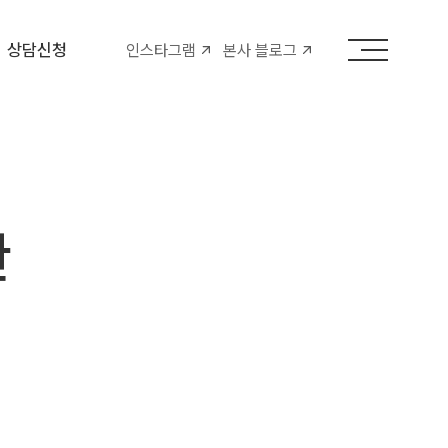
상담신청
인스타그램
본사 블로그
관