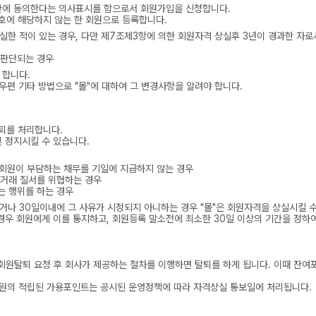
약관에 동의한다는 의사표시를 함으로서 회원가입을 신청합니다.
각호에 해당하지 않는 한 회원으로 등록합니다.
한 적이 있는 경우, 다만 제7조제3항에 의한 회원자격 상실후 3년이 경과한 자로서
 판단되는 경우
 합니다.
우편 기타 방법으로 "몰"에 대하여 그 변경사항을 알려야 합니다.
탈퇴를 처리합니다.
및 정지시킬 수 있습니다.
여 회원이 부담하는 채무를 기일에 지급하지 않는 경우
상거래 질서를 위협하는 경우
는 행위를 하는 경우
되거나 30일이내에 그 사유가 시정되지 아니하는 경우 "몰"은 회원자격을 상실시킬 
경우 회원에게 이를 통지하고, 회원등록 말소전에 최소한 30일 이상의 기간을 정하
 회원탈퇴 요청 후 회사가 제공하는 절차를 이행하면 탈퇴를 하게 됩니다. 이때 잔여
 회원의 적립된 가용포인트는 공시된 운영정책에 따라 자격상실 통보일에 처리됩니다.