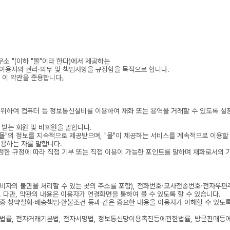
소 "(이하 "몰"이라 한다)에서 제공하는
 이용자의 권리·의무 및 책임사항을 규정함을 목적으로 합니다.
 이 약관을 준용합니다」
기 위하여 컴퓨터 등 정보통신설비를 이용하여 재화 또는 용역을 거래할 수 있도록 
 받는 회원 및 비회원을 말합니다.
 "몰"의 정보를 지속적으로 제공받으며, "몰"이 제공하는 서비스를 계속적으로 이용할
이용하는 자를 말합니다.
이 정한 규정에 따라 직접 기부 또는 직접 이용이 가능한 포인트를 말하며 재화로서의 
소(소비자의 불만을 처리할 수 있는 곳의 주소를 포함), 전화번호·모사전송번호·전자
. 다만, 약관의 내용은 이용자가 연결화면을 통하여 볼 수 있도록 할 수 있습니다.
 중 청약철회·배송책임·환불조건 등과 같은 중요한 내용을 이용자가 이해할 수 있도
률, 전자거래기본법, 전자서명법, 정보통신망이용촉진등에관한법률, 방문판매등에