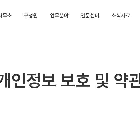
사무소
구성원
업무분야
전문센터
소식자료
개인정보 보호 및 약