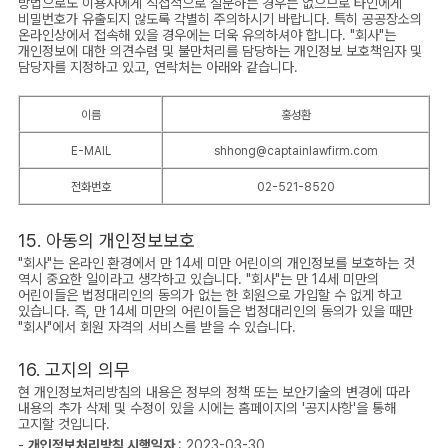
방법으로도 이용자에게 직접적으로 질문하는 경우는 없으므로 타인에게
비밀번호가 유출되지 않도록 각별히 주의하시기 바랍니다. 특히 공공장소의
온라인상에서 접속해 있을 경우에는 더욱 유의하셔야 합니다. "회사"는
개인정보에 대한 의견수렴 및 불만처리를 담당하는 개인정보 보호책임자 및
담당자를 지정하고 있고, 연락처는 아래와 같습니다.
이름
홍성환
E-MAIL
shhong@captainlawfirm.com
전화번호
02-521-8520
15. 아동의 개인정보보호
"회사"는 온라인 환경에서 만 14세 미만 어린이의 개인정보를 보호하는 것
역시 중요한 일이라고 생각하고 있습니다. "회사"는 만 14세 미만의
어린이들은 법정대리인의 동의가 없는 한 회원으로 가입할 수 없게 하고
있습니다. 즉, 만 14세 미만의 어린이들은 법정대리인의 동의가 있을 때만
"회사"에서 회원 자격의 서비스를 받을 수 있습니다.
16. 고지의 의무
현 개인정보처리방침의 내용은 정부의 정책 또는 보안기술의 변경에 따라
내용의 추가 삭제 및 수정이 있을 시에는 홈페이지의 '공지사항'을 통해
고지할 것입니다.
-
개인정보처리방침 시행일자
: 2023-03-30