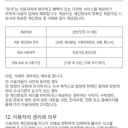
"회사"는 이용자에게 편리하고 혜택이 있는 다양한 서비스를 제공하기
위하여 다음의 업체와 제휴합니다. 제공되는 개인정보의 항목은 회원가입 시
당사에 제공한 개인정보 중 아래와 같이 제공됩니다.
제공대상
[본인인증 사 이름]
제공 개인정보 항목
[성명, 생년월일, 이동전화번호, 성별, 통신사]
정보 이용목적
회원가입 본인인증
정보 보유 및 이용기간
[이용 후 3일], [이용 즉시 파기]
다만, 아래의 경우에는 예외로 합니다.
① 이용자들이 사전에 동의한 경우
② 법령의 규정에 의거하거나, 수사 목적으로 법령에 정해진 절차와 방법에
따라 수사기관의 요구가 있는 경우
③ 개인정보의 처리를 위탁하거나 제공하는 경우에는 수탁자, 수탁범위,
공유 정보의 범위 등에 관한 사항을 서면, 전자우편, 전화 또는 홈페이지를
통해 미리 이용자에게 고지합니다.
12. 이용자의 권리와 의무
이용자의 개인정보를 최신의 상태로 정확하게 입력하여 불의의 사고를
예방해 주시기 바랍니다. 이용자가 입력한 부정확한 정보로 인해 발생하는