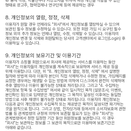
⑥ 통계 작성, 학술연구나 시장조사를 위하여 특정 개인을 식별할 수 없는
형태로 광고주, 협력업체나 연구단체 등에 제공하는 경우
8. 개인정보의 열람, 정정, 삭제
이용자가 원할 경우 언제라도 "회사"에서 개인정보를 열람하실 수 있으며
보관된 필수 정보를 수정하실 수 있습니다. 또한 회원 가입 시 요구된 필수
정보 외의 추가 정보는 언제나 열람, 수정, 삭제할 수 있습니다. 이용자의
개인정보 변경 및 삭제와 회원탈퇴는 당사의 고객센터에서 로그인(Login) 후
이용하실 수 있습니다.
9. 개인정보의 보유기간 및 이용기간
이용자가 쇼핑몰 회원으로서 회사에 제공하는 서비스를 이용하는 동안
"회사"는 이용자들의 개인정보를 계속적으로 보유하며 서비스 제공 등을
위해 이용합니다. 다만, 위 "8. 개인정보의 열람, 정정, 삭제" 에서 설명한
절차와 방법에 따라 이용자 본인이 직접 삭제하거나 수정한 정보, 가입해지를
요청한 경우에는 재생할 수 없는 방법에 의하여 디스크에서 완전히 삭제하며
추후 열람이나 이용이 불가능한 상태로 처리됩니다. 그리고 "4. 수집하는
개인정보 항목 및 수집방법" 에서와 같이 일시적인 목적 (설문조사, 이벤트,
본인확인 등)으로 입력받은 개인정보는 그 목적이 달성된 이후에는 동일한
방법으로 사후 재생이 불가능한 상태로 처리됩니다. 이용자의 개인정보는
다음과 같이 개인정보의 수집목적 또는 제공받은 목적이 달성되면 파기하는
것을 원칙으로 합니다. 그리고 상법, 전자상거래 등에서의 소비자보호에 관한
법률 등 관계법령의 규정에 의하여 보존할 필요가 있는 경우 "회사"는
관계법령에서 정한 일정한 기간 동안 회원정보를 보관합니다. 이 경우
"회사"는 보관하는 정보를 그 보관의 목적으로만 이용하며 보존기간은
아래와 같습니다.