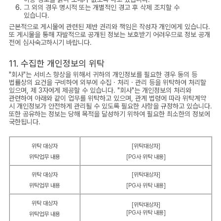
그 외의 경우 명시적 또는 개별적인 경고 후 삭제 조치할 수
있습니다.
근본적으로 게시물에 관련된 제반 권리와 책임은 작성자 개인에게 있습니다.
또 게시물을 통해 자발적으로 공개된 정보는 보호받기 어려우므로 정보 공개
전에 심사숙고하시기 바랍니다.
11. 수집한 개인정보의 위탁
"회사"는 서비스 향상을 위해서 귀하의 개인정보를 필요한 경우 동의 등
법률상의 요건을 구비하여 외부에 수집 · 처리 · 관리 등을 위탁하여 처리할
있으며, 제 3자에게 제공할 수 있습니다. "회사"는 개인정보의 처리와
관련하여 아래와 같이 업무를 위탁하고 있으며, 관계 법령에 따라 위탁계약
시 개인정보가 안전하게 관리될 수 있도록 필요한 사항을 규정하고 있습니다.
또한 공유하는 정보는 당해 목적을 달성하기 위하여 필요한 최소한의 정보에
국한됩니다.
위탁 대상자
[위탁대상자]
위탁업무 내용
[PG사 위탁 내용]
위탁 대상자
[위탁대상자]
위탁업무 내용
[PG사 위탁 내용]
위탁 대상자
[위탁대상자]
[PG사 위탁 내용]
위탁업무 내용