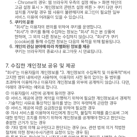
- Chrome의 경우: 웹 브라우저 우측의 설정 메뉴 > 화면 하단의
고급 설정 표시 > 개인정보의 콘텐츠 설정 버튼 > 쿠키 다만 쿠키
설치를 거부할 경우 웹 사용이 불편해지며 로그인이 필요한 일부
서비스 이용에 어려움이 있을 수 있습니다.
쿠키의 운용
"회사"는 이용자의 편의를 위하여 쿠키를 운영합니다.
"회사"가 쿠키를 통해 수집하는 정보는 "회사" 최근 본 상품에
한하며, 그 외의 다른 정보는 수집하지 않습니다. "회사"가 쿠키
(cookie)를 통해 수집한 정보는 다음의 목적을 위해 활용됩니다.
개인의 관심 분야에 따라 차별화된 정보를 제공
쿠키는 브라우저의 종료시나 로그아웃 시 만료됩니다.
7. 수집한 개인정보 공유 및 제공
"회사"는 이용자들의 개인정보를 "3. 개인정보의 수집목적 및 이용목적"에서
고지한 범위 내에서만 사용하며, 이용자의 사전 동의 없이는 동 범위를
초과하여 이용하거나 이용자의 개인정보를 외부에 공개하지 않습니다. 다만,
아래의 경우에는 예외로 합니다.
① 이용자들이 사전에 공개에 동의한 경우
② 서비스 제공에 관한 계약을 이행하기 위하여 필요한 개인정보로서 경제적
· 기술적인 사유로 통상적인 동의를 받는 것이 뚜렷하게 곤란한 경우
③ 서비스 제공에 따른 요금정산을 위하여 필요한 경우
④ 자사 서비스를 이용하여 타인에게 정신적, 물질적 피해를 줌으로써 그에
대한 법적인 조치를 취하기 위하여 개인정보를 공개해야 한다고 판단되는
충분한 근거가 있는 경우
⑤ 기타 법에 의해 요구된다고 판단되는 경우 (ex. 관련 법에 의거 적법한
절차에 의한 정부/수사기관의 요청이 있는 경우 등)