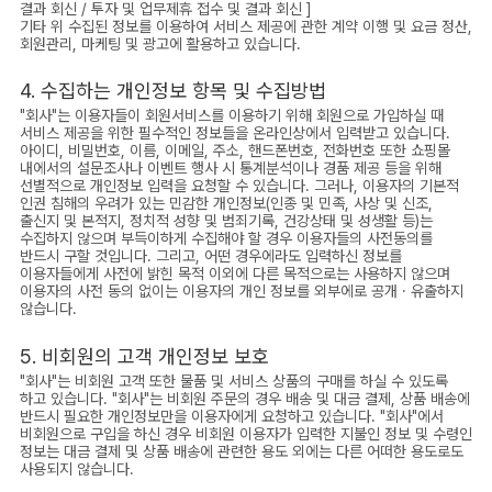
결과 회신 / 투자 및 업무제휴 접수 및 결과 회신 ]
기타 위 수집된 정보를 이용하여 서비스 제공에 관한 계약 이행 및 요금 정산,
회원관리, 마케팅 및 광고에 활용하고 있습니다.
4. 수집하는 개인정보 항목 및 수집방법
"회사"는 이용자들이 회원서비스를 이용하기 위해 회원으로 가입하실 때
서비스 제공을 위한 필수적인 정보들을 온라인상에서 입력받고 있습니다.
아이디, 비밀번호, 이름, 이메일, 주소, 핸드폰번호, 전화번호 또한 쇼핑몰
내에서의 설문조사나 이벤트 행사 시 통계분석이나 경품 제공 등을 위해
선별적으로 개인정보 입력을 요청할 수 있습니다. 그러나, 이용자의 기본적
인권 침해의 우려가 있는 민감한 개인정보(인종 및 민족, 사상 및 신조,
출신지 및 본적지, 정치적 성향 및 범죄기록, 건강상태 및 성생활 등)는
수집하지 않으며 부득이하게 수집해야 할 경우 이용자들의 사전동의를
반드시 구할 것입니다. 그리고, 어떤 경우에라도 입력하신 정보를
이용자들에게 사전에 밝힌 목적 이외에 다른 목적으로는 사용하지 않으며
이용자의 사전 동의 없이는 이용자의 개인 정보를 외부에로 공개 · 유출하지
않습니다.
5. 비회원의 고객 개인정보 보호
"회사"는 비회원 고객 또한 물품 및 서비스 상품의 구매를 하실 수 있도록
하고 있습니다. "회사"는 비회원 주문의 경우 배송 및 대금 결제, 상품 배송에
반드시 필요한 개인정보만을 이용자에게 요청하고 있습니다. "회사"에서
비회원으로 구입을 하신 경우 비회원 이용자가 입력한 지불인 정보 및 수령인
정보는 대금 결제 및 상품 배송에 관련한 용도 외에는 다른 어떠한 용도로도
사용되지 않습니다.