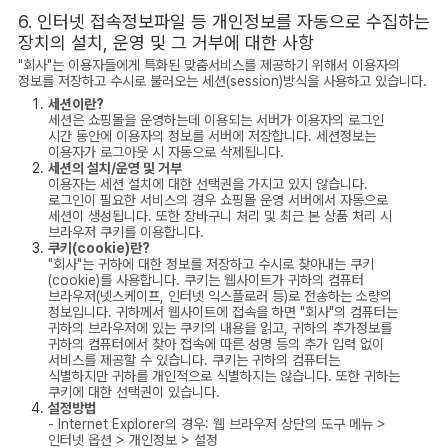
6. 인터넷 접속정보파일 등 개인정보를 자동으로 수집하는
장치의 설치, 운영 및 그 거부에 대한 사항
"회사"는 이용자들에게 특화된 맞춤서비스를 제공하기 위해서 이용자의
정보를 저장하고 수시로 불러오는 세션(session)방식을 사용하고 있습니다.
세션이란?
세션은 쇼핑몰을 운영하는데 이용되는 서버가 이용자의 로그인
시간 동안에 이용자의 정보를 서버에 저장합니다. 세션정보는
이용자가 로그아웃 시 자동으로 삭제됩니다.
세션의 설치/운영 및 거부
이용자는 세션 설치에 대한 선택권을 가지고 있지 않습니다.
로그인이 필요한 서비스의 경우 쇼핑몰 운영 서버에서 자동으로
세션이 생성됩니다. 또한 장바구니 처리 및 최근 본 상품 처리 시
브라우저 쿠키를 이용합니다.
쿠키(cookie)란?
"회사"는 귀하에 대한 정보를 저장하고 수시로 찾아내는 쿠키
(cookie)를 사용합니다. 쿠키는 웹사이트가 귀하의 컴퓨터
브라우저(넷스케이프, 인터넷 익스플로러 등)로 전송하는 소량의
정보입니다. 귀하께서 웹사이트에 접속을 하면 "회사"의 컴퓨터는
귀하의 브라우저에 있는 쿠키의 내용을 읽고, 귀하의 추가정보를
귀하의 컴퓨터에서 찾아 접속에 따른 성명 등의 추가 입력 없이
서비스를 제공할 수 있습니다. 쿠키는 귀하의 컴퓨터는
식별하지만 귀하를 개인적으로 식별하지는 않습니다. 또한 귀하는
쿠키에 대한 선택권이 있습니다.
설정방법
- Internet Explorer의 경우: 웹 브라우저 상단의 도구 메뉴 >
인터넷 옵션 > 개인정보 > 설정