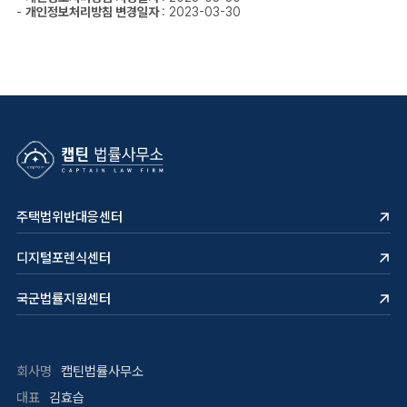
-
개인정보처리방침 변경일자
: 2023-03-30
주택법위반대응센터
디지털포렌식센터
국군법률지원센터
회사명
캡틴법률사무소
대표
김효습