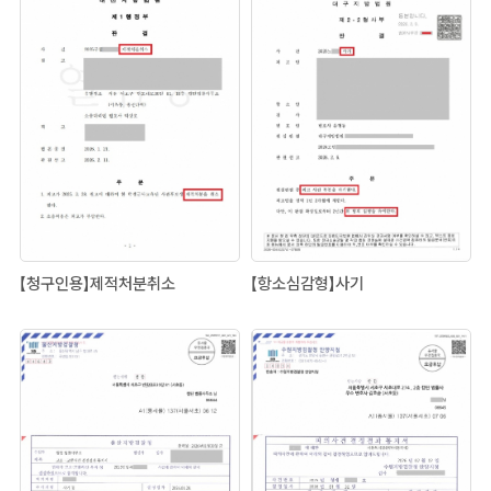
【청구인용】제적처분취소
【항소심감형】사기