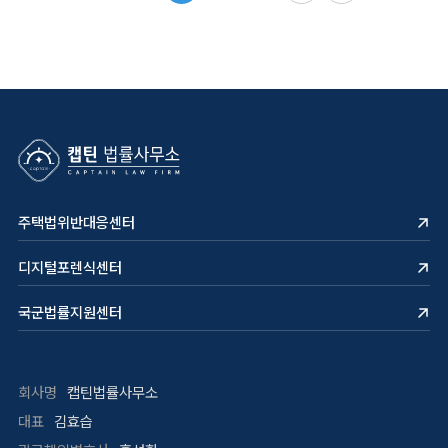
주택법위반대응센터
디지털포렌식센터
국군법률지원센터
회사명
캡틴법률사무소
대표
김효습