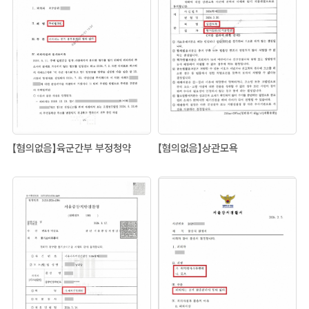
【혐의없음】육군간부 부정청약
【혐의없음】상관모욕