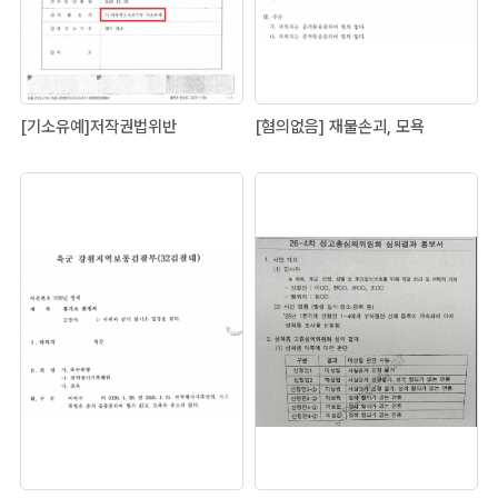
[기소유예]저작권법위반
[혐의없음] 재물손괴, 모욕