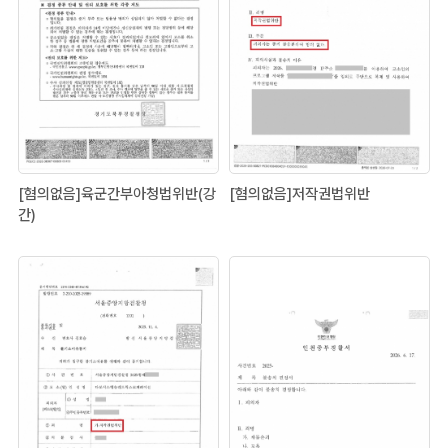
[혐의없음]육군간부아청법위반(강
[혐의없음]저작권법위반
간)