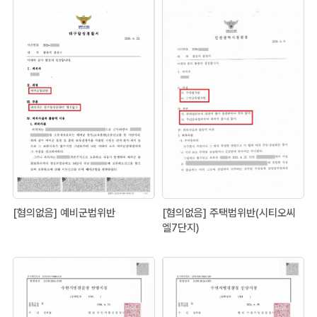
[혐의없음] 예비군법위반
[혐의없음] 주택법위반(시티오씨
엘7단지)