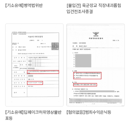
【기소유예】병역법위반
[불입건] 육군장교 직장내괴롭힘
입건전조사종결
【기소유예】딥페이크허위영상물반
【혐의없음】범죄수익은닉등
포등