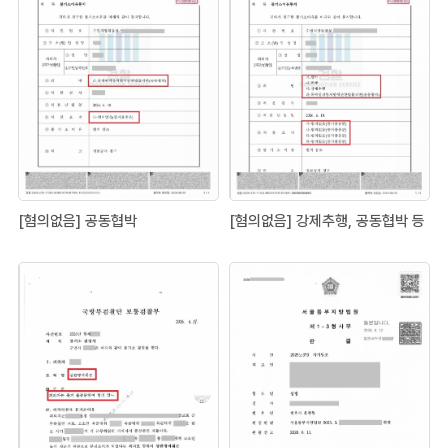
[혐의없음] 공동협박
[혐의없음] 강제추행, 공동협박 등