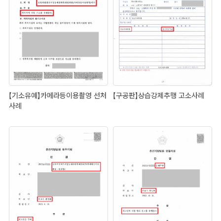
【기소유예】카메라등이용촬영 선처
【구공판】상습강제추행 고소사례
사례