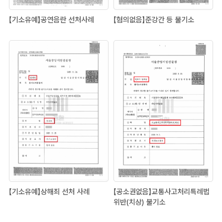
【기소유예】공연음란 선처사례
【혐의없음】준강간 등 불기소
【기소유예】상해죄 선처 사례
【공소권없음】교통사고처리특례법
위반(치상) 불기소