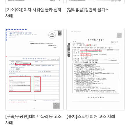
【기소유예】여자 샤워실 몰카 선처
【혐의없음】강간죄 불기소
사례
【구속/구공판】데이트폭력 등 고소
【송치】스토킹 피해 고소 사례
사례