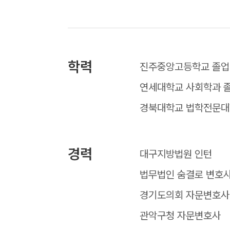
학력
진주중앙고등학교 졸업
연세대학교 사회학과 
경북대학교 법학전문대
경력
대구지방법원 인턴
법무법인 숨결로 변호
경기도의회 자문변호사
관악구청 자문변호사