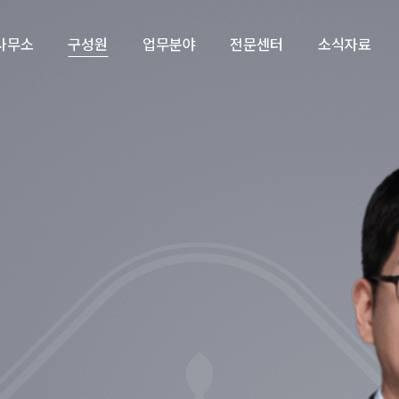
사무소
구성원
업무분야
전문센터
소식자료