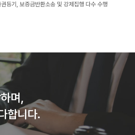
권등기, 보증금반환소송 및 강제집행 다수 수행
하며,
다합니다.