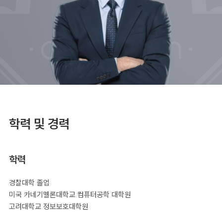
학력 및 경력
학력
경찰대학 졸업
미국 카네기멜론대학교 컴퓨터공학 대학원
고려대학교 정보보호대학원