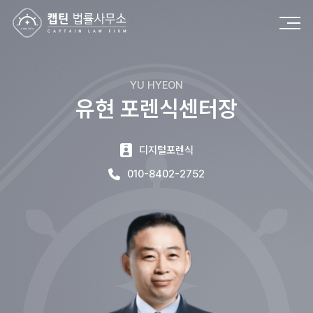
캡틴법률사무소
YU HYEON
유현
포렌식센터장
디지털포렌식
010-8402-2752