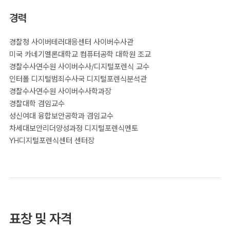
경력
경찰청 사이버테러대응센터 사이버수사관
미국 카네기멜론대학교 컴퓨터공학 대학원 조교
경찰수사연수원 사이버수사/디지털포렌식 교수
인터폴 디지털범죄수사국 디지털포렌식분석관
경찰수사연수원 사이버수사학과장
경찰대학 겸임교수
성신여대 융합보안공학과 겸임교수
차세대보안리더양성과정 디지털포렌식멘토
YH디지털포렌식센터 센터장
표창 및 자격