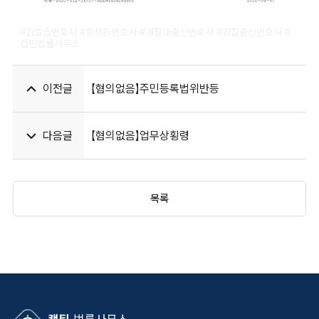
#경찰출신변호사 #경찰대출신변호사 #홍
#김효습변호사 #홍성환변호사 #경찰대출신변호사 #경찰출신변호사 #
캡틴법률사무소
변호사 #김효습변호사
이전글
【혐의없음】주민등록법위반등
다음글
【혐의없음】업무상횡령
목록