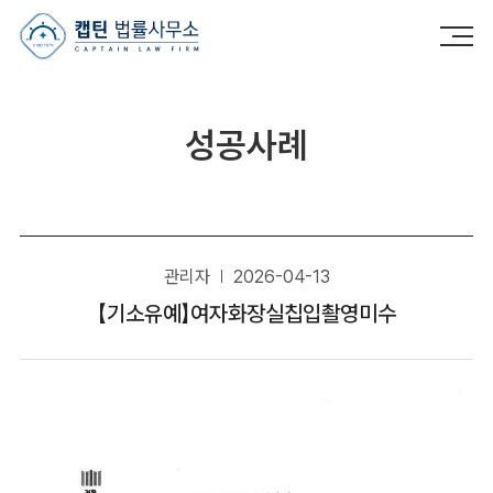
캡틴법률사무소
성공사례
관리자
2026-04-13
【기소유예】여자화장실칩입촬영미수