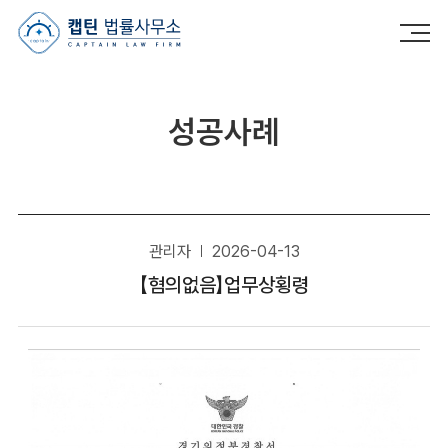
캡틴법률사무소
성공사례
관리자
2026-04-13
【혐의없음】업무상횡령