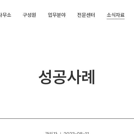
사무소
구성원
업무분야
전문센터
소식자료
성공사례