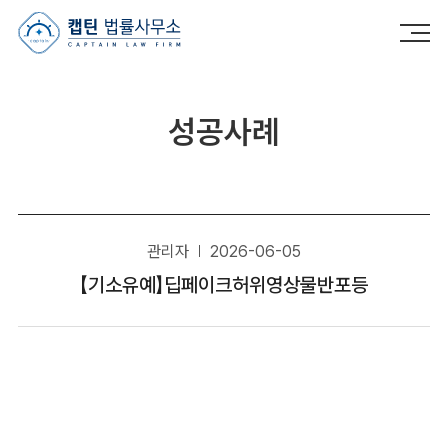
캡틴법률사무소
성공사례
관리자
2026-06-05
【기소유예】딥페이크허위영상물반포등