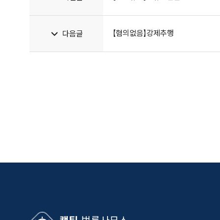
【혐의없음】강제추행
다음글