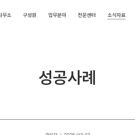
사무소
구성원
업무분야
전문센터
소식자료
성공사례