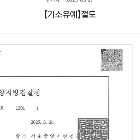
관리자
2025-03-27
【기소유예】절도