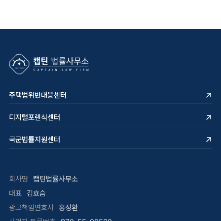
주택법위반대응센터
디지털포렌식센터
국군법률지원센터
회사명
캡틴법률사무소
대표
김효습
광고책임변호사
홍성환