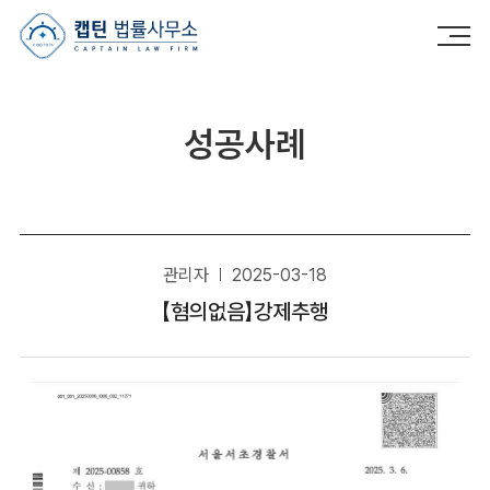
캡틴법률사무소
성공사례
관리자
2025-03-18
【혐의없음】강제추행