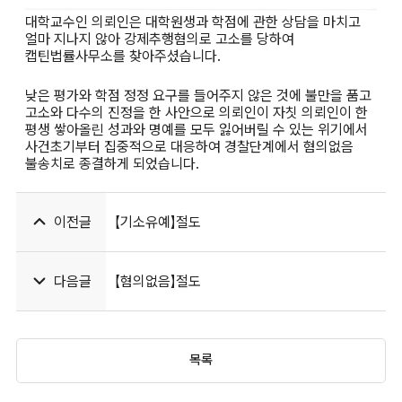
대학교수인 의뢰인은 대학원생과 학점에 관한 상담을 마치고
얼마 지나지 않아 강제추행혐의로 고소를 당하여
캡틴법률사무소를 찾아주셨습니다.
낮은 평가와 학점 정정 요구를 들어주지 않은 것에 불만을 품고
고소와 다수의 진정을 한 사안으로 의뢰인이 자칫 의뢰인이 한
평생 쌓아올린 성과와 명예를 모두 잃어버릴 수 있는 위기에서
사건초기부터 집중적으로 대응하여 경찰단계에서 혐의없음
불송치로 종결하게 되었습니다.
이전글
【기소유예】절도
다음글
【혐의없음】절도
목록