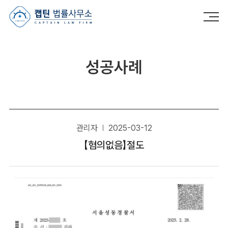
캡틴법률사무소
성공사례
관리자
2025-03-12
【혐의없음】절도