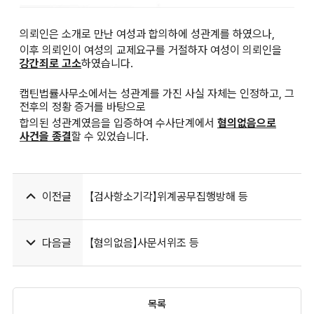
의뢰인은 소개로 만난 여성과 합의하에 성관계를 하였으나,
이후 의뢰인이 여성의 교제요구를 거절하자 여성이 의뢰인을
강간죄로 고소
하였습니다.
캡틴법률사무소에서는 성관계를 가진 사실 자체는 인정하고, 그
전후의 정황 증거를 바탕으로
합의된 성관계였음을 입증하여 수사단계에서
혐의없음으로
사건을 종결
할 수 있었습니다.
이전글
【검사항소기각】위계공무집행방해 등
다음글
【혐의없음】사문서위조 등
목록