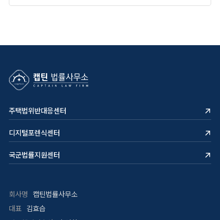
주택법위반대응센터
디지털포렌식센터
국군법률지원센터
회사명
캡틴법률사무소
대표
김효습